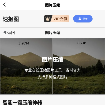

图片压缩
速抠图
VIP充值
登录

返回
图片压缩
图片压缩
专业在线压缩图片工具，省时省力
支持多种格式图片
智能一键压缩神器