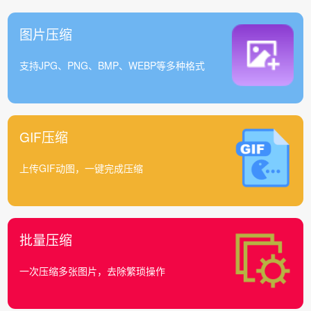
图片压缩
支持JPG、PNG、BMP、WEBP等多种格式
GIF压缩
上传GIF动图，一键完成压缩
批量压缩
一次压缩多张图片，去除繁琐操作