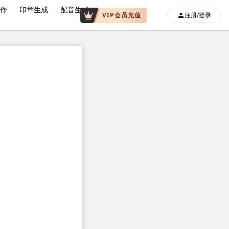
写作
印章生成
配音生成
VIP会员充值
注册/登录