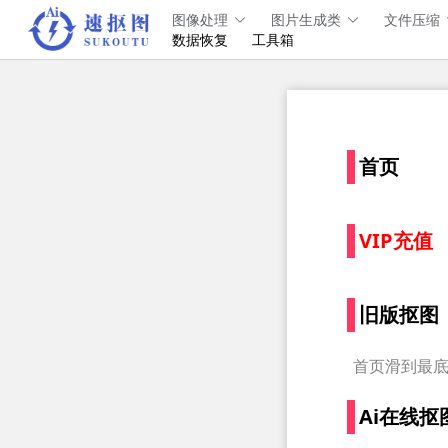
图像处理
图片生成类
文件压缩
数据恢复
工具箱
首页
VIP充值
旧版抠图
首页滑到最
Ai在线抠