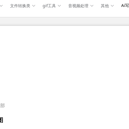
Ai
文件转换类
gif工具
音视频处理
其他
底部
图