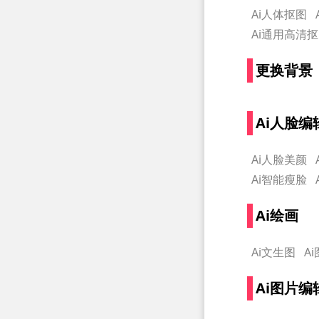
Ai人体抠图
Ai通用高清
更换背景
Ai人脸编
Ai人脸美颜
Ai智能瘦脸
Ai绘画
Ai文生图
A
Ai图片编