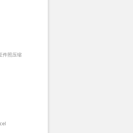
证件照压缩
el