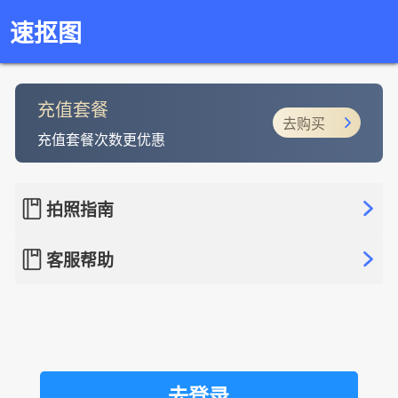
速抠图
充值套餐
去购买
充值套餐次数更优惠
拍照指南
客服帮助
去登录