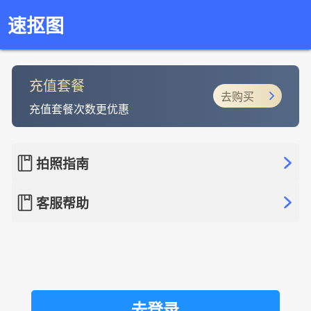
速抠图
充值套餐
去购买
充值套餐次数更优惠
拍照指南
客服帮助
去登录